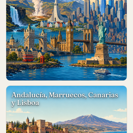
Andalucía, Marruecos, Canarias
y Lisboa