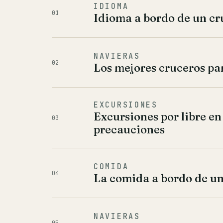
IDIOMA
01
Idioma a bordo de un cr
NAVIERAS
02
Los mejores cruceros pa
EXCURSIONES
Excursiones por libre en
03
precauciones
COMIDA
04
La comida a bordo de un
NAVIERAS
05