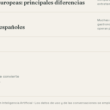
uropeas: principales diferencias
entreten
Muchas 
gastrono
españoles
operan p
ue convierte
s
Inteligencia Artificial · Los datos de uso y de las conversaciones se emple