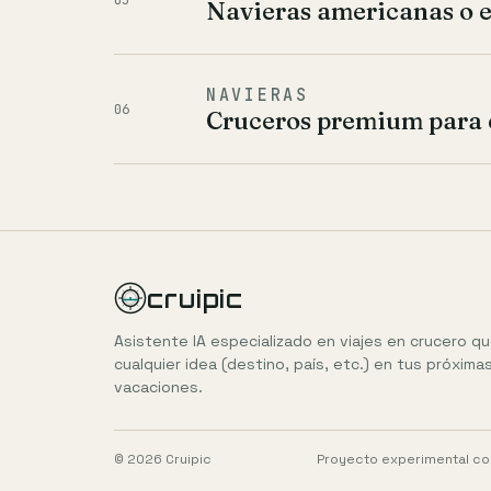
Navieras americanas o e
NAVIERAS
06
Cruceros premium para 
cruipic
Asistente IA especializado en viajes en crucero q
cualquier idea (destino, país, etc.) en tus próxima
vacaciones.
© 2026 Cruipic
Proyecto experimental con 