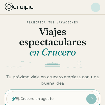
cruipic
PLANIFICA TUS VACACIONES
Viajes
espectaculares
en Crucero
Tu próximo viaje en crucero empieza con una
buena idea