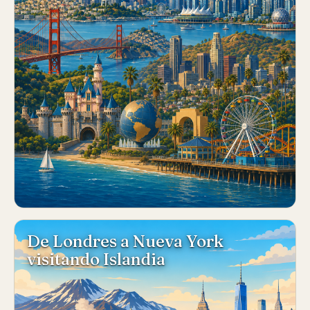
De Londres a Nueva York
visitando Islandia