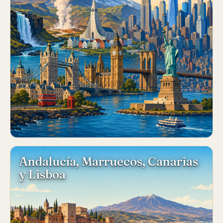
Andalucía, Marruecos, Canarias
y Lisboa