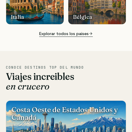
Italia
Bélgica
Explorar todos los paises
CONOCE DESTINOS TOP DEL MUNDO
Viajes increibles
en crucero
Costa Oeste de Estados Unidos y
Canadá