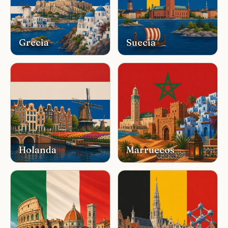
Grecia
Suecia
Holanda
Marruecos